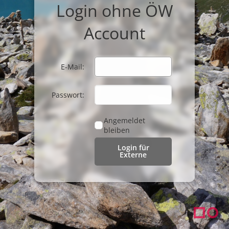
Login ohne ÖW
Account
E-Mail:
Passwort:
Angemeldet
bleiben
Login für
Externe